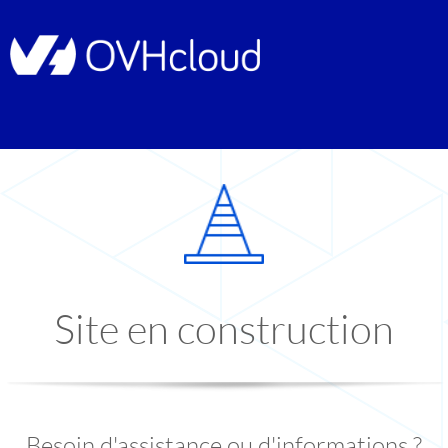
Site en construction
Besoin d'assistance ou d'informations ?