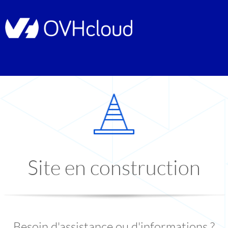
Site en construction
Besoin d'assistance ou d'informations ?